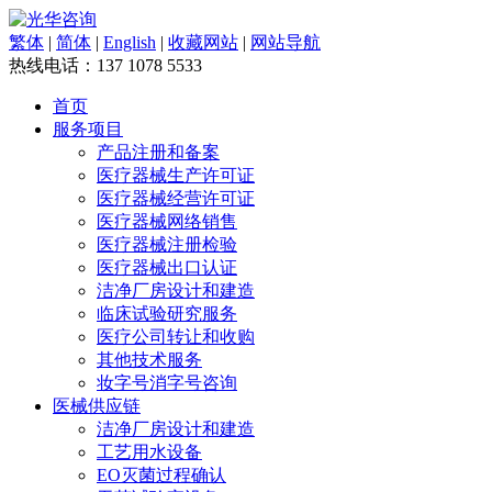
繁体
|
简体
|
English
|
收藏网站
|
网站导航
热线电话：
137 1078 5533
首页
服务项目
产品注册和备案
医疗器械生产许可证
医疗器械经营许可证
医疗器械网络销售
医疗器械注册检验
医疗器械出口认证
洁净厂房设计和建造
临床试验研究服务
医疗公司转让和收购
其他技术服务
妆字号消字号咨询
医械供应链
洁净厂房设计和建造
工艺用水设备
EO灭菌过程确认