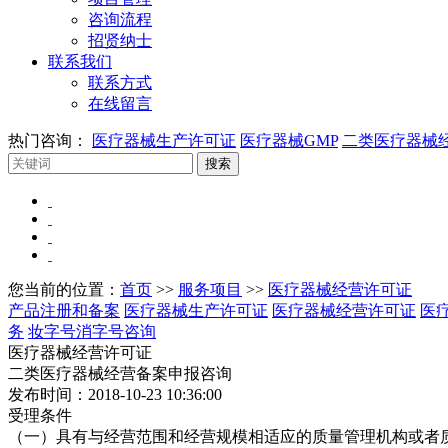
咨询流程
招贤纳士
联系我们
联系方式
在线留言
热门咨询：
医疗器械生产许可证
医疗器械GMP
二类医疗器械
您当前的位置：
首页
>>
服务项目
>>
医疗器械经营许可证
产品注册和备案
医疗器械生产许可证
医疗器械经营许可证
医
务
妆字号消字号咨询
医疗器械经营许可证
二类医疗器械经营备案申报咨询
发布时间：2018-10-23 10:36:00
受理条件
（一）具有与经营范围和经营规模相适应的质量管理机构或者