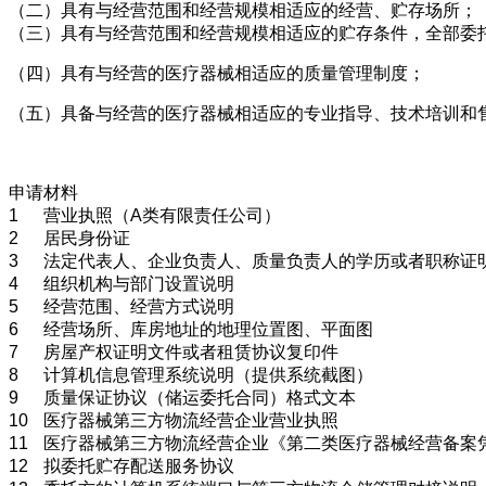
（二）具有与经营范围和经营规模相适应的经营、贮存场所；
（三）具有与经营范围和经营规模相适应的贮存条件，全部委
（四）具有与经营的医疗器械相适应的质量管理制度；
（五）具备与经营的医疗器械相适应的专业指导、技术培训和
申请材料
1
营业执照（A类有限责任公司）
2
居民身份证
3
法定代表人、企业负责人、质量负责人的学历或者职称证
4
组织机构与部门设置说明
5
经营范围、经营方式说明
6
经营场所、库房地址的地理位置图、平面图
7
房屋产权证明文件或者租赁协议复印件
8
计算机信息管理系统说明（提供系统截图）
9
质量保证协议（储运委托合同）格式文本
10
医疗器械第三方物流经营企业营业执照
11
医疗器械第三方物流经营企业《第二类医疗器械经营备案
12
拟委托贮存配送服务协议