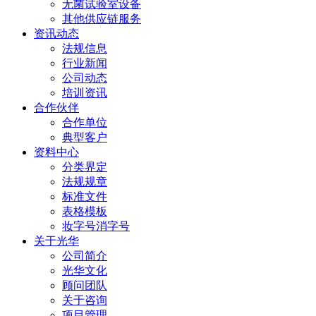
无菌试验室设备
其他供应链服务
资讯动态
法规信息
行业新闻
公司动态
培训资讯
合作伙伴
合作单位
典型客户
资料中心
分类界定
法规规章
标准文件
表格模板
妆字号消字号
关于光华
公司简介
光华文化
顾问团队
关于咨询
项目管理