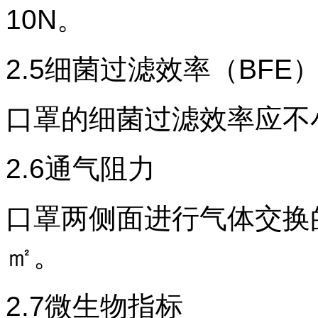
10N
。
2.5
细菌过滤效率（
BFE
口罩的细菌过滤效率应不
2.6
通气阻力
口罩两侧面进行气体交换的
㎡。
2.7微生物指标