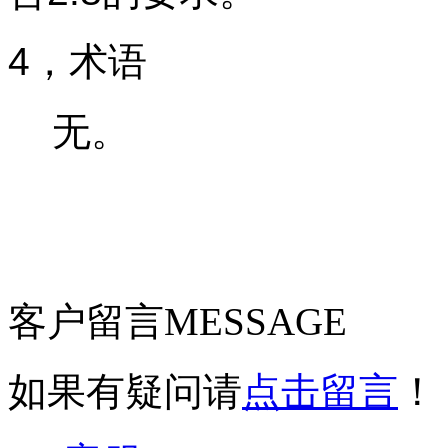
4，术语
无。
客户留言
MESSAGE
如果有疑问请
点击留言
！