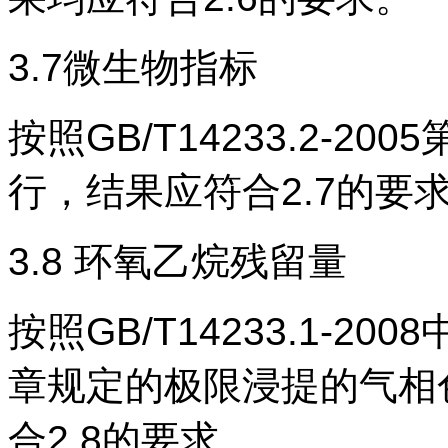
3.7微生物指标
按照
GB/T14233.2-
行，结果应符合2.7的要
3.8 环氧乙烷残留量
按照
GB/T14233.1-
章规定的极限浸提的气相
合2.8的要求。