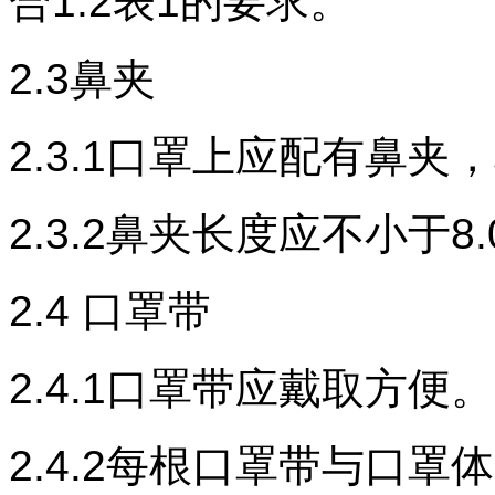
合
1.2
表
1
的要求。
2.3鼻夹
2.3.1
口罩上
应配有鼻夹，
2.3.2
鼻夹长度应不小于
8.
2.4
口罩带
2.4.1口罩带应戴取方便。
2.4.2
每根口罩带与口罩体