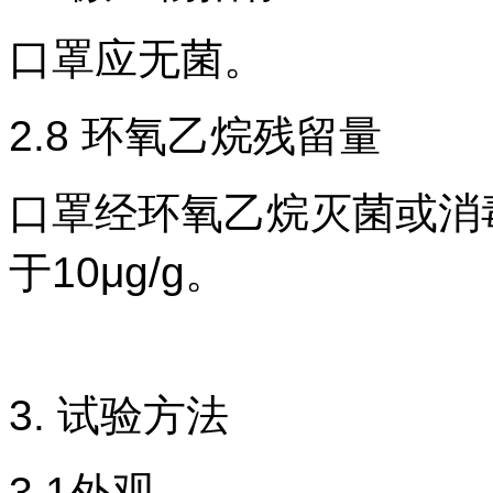
口罩应无菌。
2.8
环氧乙烷残留量
口罩经环氧乙烷灭菌或消
于
10
μ
g/g
。
3.
试验方法
3.1外观