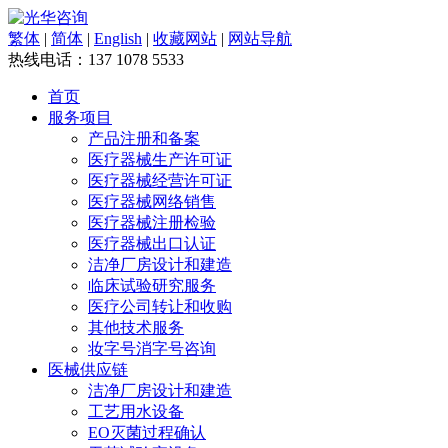
繁体
|
简体
|
English
|
收藏网站
|
网站导航
热线电话：
137 1078 5533
首页
服务项目
产品注册和备案
医疗器械生产许可证
医疗器械经营许可证
医疗器械网络销售
医疗器械注册检验
医疗器械出口认证
洁净厂房设计和建造
临床试验研究服务
医疗公司转让和收购
其他技术服务
妆字号消字号咨询
医械供应链
洁净厂房设计和建造
工艺用水设备
EO灭菌过程确认