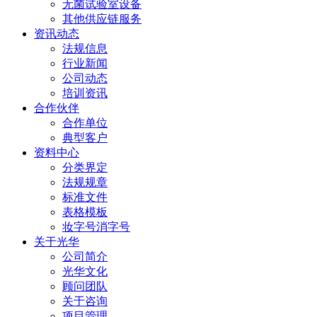
无菌试验室设备
其他供应链服务
资讯动态
法规信息
行业新闻
公司动态
培训资讯
合作伙伴
合作单位
典型客户
资料中心
分类界定
法规规章
标准文件
表格模板
妆字号消字号
关于光华
公司简介
光华文化
顾问团队
关于咨询
项目管理