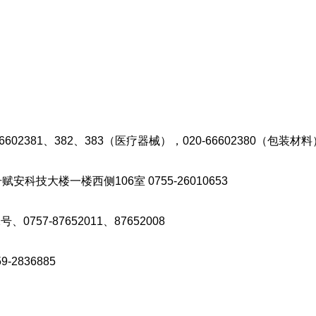
2381、382、383（医疗器械），020-66602380（包装材料
技大楼一楼西侧106室 0755-26010653
7-87652011、87652008
2836885