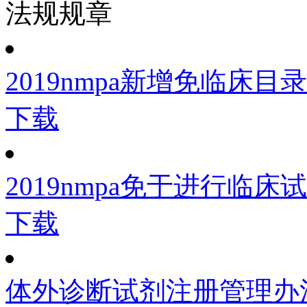
法规规章
2019nmpa新增免临床目录
下载
2019nmpa免于进行临
下载
体外诊断试剂注册管理办法