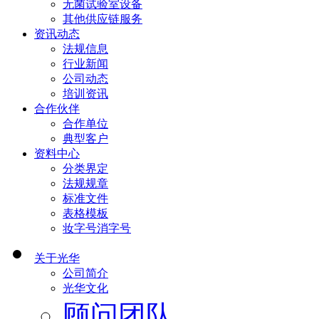
无菌试验室设备
其他供应链服务
资讯动态
法规信息
行业新闻
公司动态
培训资讯
合作伙伴
合作单位
典型客户
资料中心
分类界定
法规规章
标准文件
表格模板
妆字号消字号
关于光华
公司简介
光华文化
顾问团队