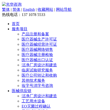
繁体
|
简体
|
English
|
收藏网站
|
网站导航
热线电话：
137 1078 5533
首页
服务项目
产品注册和备案
医疗器械生产许可证
医疗器械经营许可证
医疗器械网络销售
医疗器械注册检验
医疗器械出口认证
洁净厂房设计和建造
临床试验研究服务
医疗公司转让和收购
其他技术服务
妆字号消字号咨询
医械供应链
洁净厂房设计和建造
工艺用水设备
EO灭菌过程确认