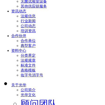
无菌试验室设备
其他供应链服务
资讯动态
法规信息
行业新闻
公司动态
培训资讯
合作伙伴
合作单位
典型客户
资料中心
分类界定
法规规章
标准文件
表格模板
妆字号消字号
关于光华
公司简介
光华文化
顾问团队