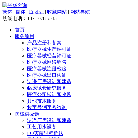
繁体
|
简体
|
English
|
收藏网站
|
网站导航
热线电话：
137 1078 5533
首页
服务项目
产品注册和备案
医疗器械生产许可证
医疗器械经营许可证
医疗器械网络销售
医疗器械注册检验
医疗器械出口认证
洁净厂房设计和建造
临床试验研究服务
医疗公司转让和收购
其他技术服务
妆字号消字号咨询
医械供应链
洁净厂房设计和建造
工艺用水设备
EO灭菌过程确认