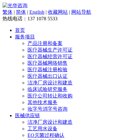
繁体
|
简体
|
English
|
收藏网站
|
网站导航
热线电话：
137 1078 5533
首页
服务项目
产品注册和备案
医疗器械生产许可证
医疗器械经营许可证
医疗器械网络销售
医疗器械注册检验
医疗器械出口认证
洁净厂房设计和建造
临床试验研究服务
医疗公司转让和收购
其他技术服务
妆字号消字号咨询
医械供应链
洁净厂房设计和建造
工艺用水设备
EO灭菌过程确认