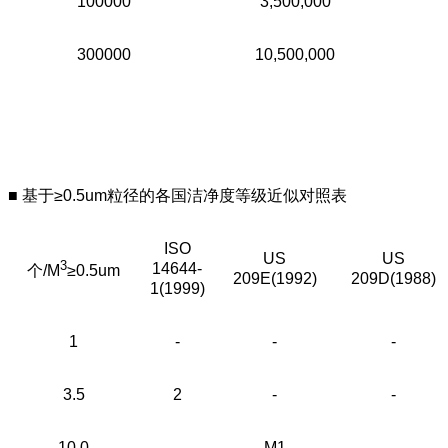
100000
3,500,000
300000
10,500,000
■ 基于≥0.5um粒径的各国洁净度等级近似对照表
ISO
US
US
3
14644-
个/M
≥0.5um
209E(1992)
209D(1988)
1(1999)
1
-
-
-
3.5
2
-
-
10.0
-
M1
-