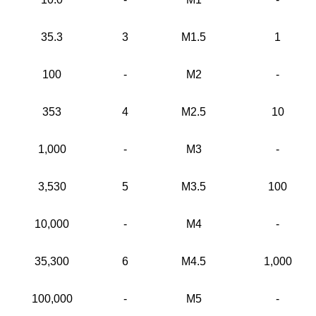
35.3
3
M1.5
1
100
-
M2
-
353
4
M2.5
10
1,000
-
M3
-
3,530
5
M3.5
100
10,000
-
M4
-
35,300
6
M4.5
1,000
100,000
-
M5
-